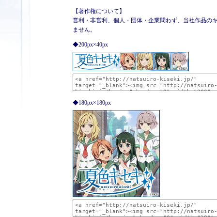
【著作権について】
営利・非営利、個人・団体・企業問わず、当社作品のキ
ません。
◆200px×40px
◆180px×180px