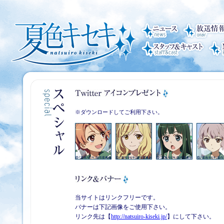
※ダウンロードしてご利用下さい。
当サイトはリンクフリーです。
バナーは下記画像をご使用下さい。
リンク先は【
http://natsuiro-kiseki.jp/
】にして下さい。